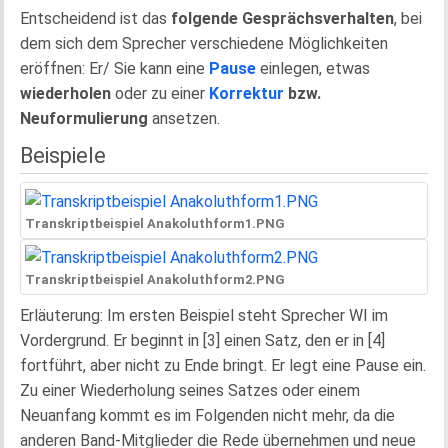
Entscheidend ist das
folgende Gesprächsverhalten
, bei
dem sich dem Sprecher verschiedene Möglichkeiten
eröffnen: Er/ Sie kann eine
Pause
einlegen, etwas
wiederholen
oder zu einer
Korrektur
bzw.
Neuformulierung
ansetzen.
Beispiele
Transkriptbeispiel Anakoluthform1.PNG
Transkriptbeispiel Anakoluthform2.PNG
Erläuterung: Im ersten Beispiel steht Sprecher WI im
Vordergrund. Er beginnt in [3] einen Satz, den er in [4]
fortführt, aber nicht zu Ende bringt. Er legt eine Pause ein.
Zu einer Wiederholung seines Satzes oder einem
Neuanfang kommt es im Folgenden nicht mehr, da die
anderen Band-Mitglieder die Rede übernehmen und neue