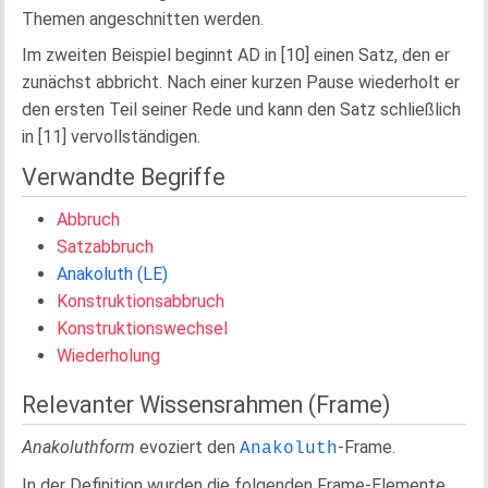
Themen angeschnitten werden.
Im zweiten Beispiel beginnt AD in [10] einen Satz, den er
zunächst abbricht. Nach einer kurzen Pause wiederholt er
den ersten Teil seiner Rede und kann den Satz schließlich
in [11] vervollständigen.
Verwandte Begriffe
Abbruch
Satzabbruch
Anakoluth (LE)
Konstruktionsabbruch
Konstruktionswechsel
Wiederholung
Relevanter Wissensrahmen (Frame)
Anakoluthform
evoziert den
-Frame.
Anakoluth
In der Definition wurden die folgenden Frame-Elemente