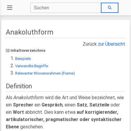
Anakoluthform
Zurück
zur Übersicht
Inhaltsverzeichnis
Beispiele
Verwandte Begriffe
Relevanter Wissensrahmen (Frame)
Definition
Als
Anakoluthform
wird die Art und Weise bezeichnet, wie
ein
Sprecher
ein
Gespräch
, einen
Satz
,
Satzteile
oder
ein
Wort
abbricht. Dies kann etwa
auf korrigierender,
artikulatorischer, pragmatischer oder syntaktischer
Ebene
geschehen.