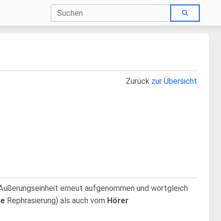
Zurück
zur Übersicht
e Äußerungseinheit
erneut aufgenommen und wortgleich
te
Rephrasierung) als auch vom
Hörer