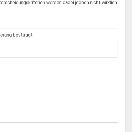
rscheidungskriterien werden dabei jedoch nicht wirklich
ßerung bestätigt.