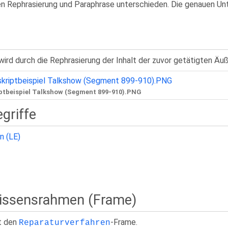
n Rephrasierung und Paraphrase unterschieden. Die genauen Unte
wird durch die Rephrasierung der Inhalt der zuvor getätigten Äu
ptbeispiel Talkshow (Segment 899-910).PNG
griffe
n (LE)
Wissensrahmen (Frame)
t den
-Frame.
Reparaturverfahren