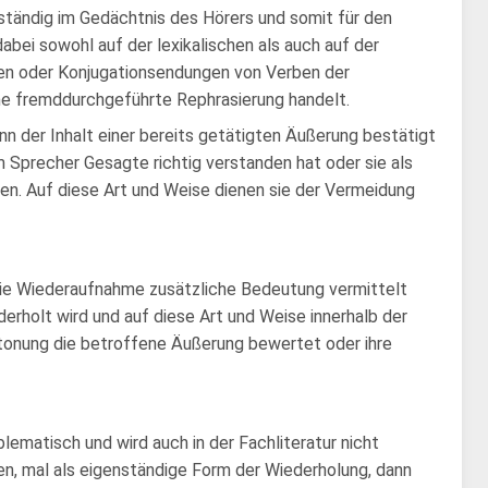
lständig im Gedächtnis des Hörers und somit für den
bei sowohl auf der lexikalischen als auch auf der
men oder Konjugationsendungen von Verben der
ine fremddurchgeführte Rephrasierung handelt.
nn der Inhalt einer bereits getätigten Äußerung bestätigt
 Sprecher Gesagte richtig verstanden hat oder sie als
en. Auf diese Art und Weise dienen sie der Vermeidung
 die Wiederaufnahme zusätzliche Bedeutung vermittelt
erholt wird und auf diese Art und Weise innerhalb der
tonung die betroffene Äußerung bewertet oder ihre
lematisch und wird auch in der Fachliteratur nicht
en, mal als eigenständige Form der Wiederholung, dann