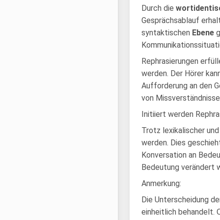
Durch die
wortidenti
Gesprächsablauf erhalt
syntaktischen
Ebene
g
Kommunikationssituatio
Rephrasierungen erfüll
werden. Der Hörer kann
Aufforderung an den Ge
von Missverständnisse
Initiiert werden Rephr
Trotz lexikalischer u
werden. Dies geschieht
Konversation an Bedeu
Bedeutung verändert 
Anmerkung:
Die Unterscheidung de
einheitlich behandelt.