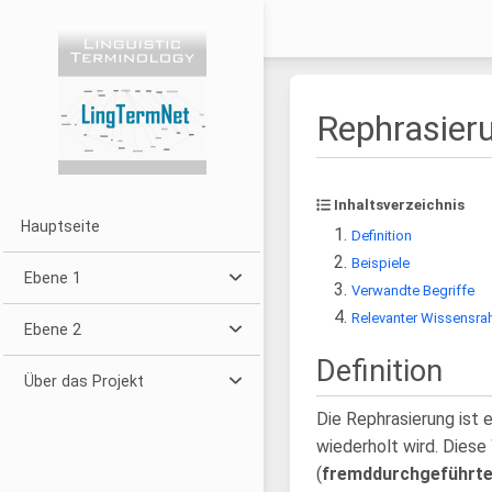
Rephrasier
Inhaltsverzeichnis
Hauptseite
Definition
Beispiele
Ebene 1
Verwandte Begriffe
Relevanter Wissensra
Ebene 2
Definition
Über das Projekt
Die Rephrasierung ist e
wiederholt wird. Dies
(
fremddurchgeführt