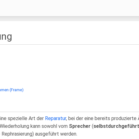
ung
hmen (Frame)
ine spezielle Art der
Reparatur
, bei der eine bereits produziert
e Wiederholung kann sowohl vom
Sprecher
(
selbstdurchgeführ
e
Rephrasierung) ausgeführt werden.