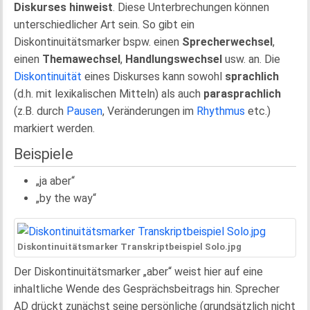
Diskurses
hinweist
. Diese Unterbrechungen können
unterschiedlicher Art sein. So gibt ein
Diskontinuitätsmarker bspw. einen
Sprecherwechsel
,
einen
Themawechsel
,
Handlungswechsel
usw. an. Die
Diskontinuität
eines Diskurses kann sowohl
sprachlich
(d.h. mit lexikalischen Mitteln) als auch
parasprachlich
(z.B. durch
Pausen
, Veränderungen im
Rhythmus
etc.)
markiert werden.
Beispiele
„ja aber“
„by the way“
Diskontinuitätsmarker Transkriptbeispiel Solo.jpg
Der Diskontinuitätsmarker „aber“ weist hier auf eine
inhaltliche Wende des Gesprächsbeitrags hin. Sprecher
AD drückt zunächst seine persönliche (grundsätzlich nicht