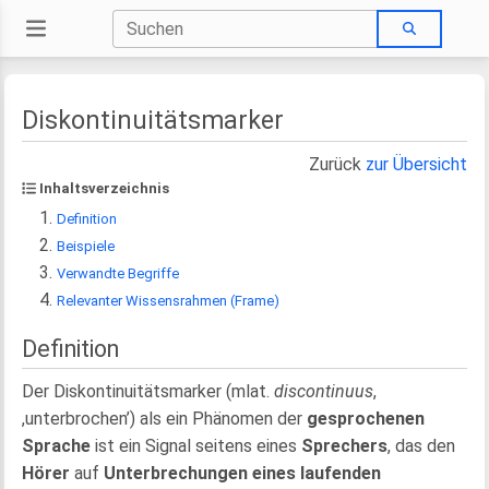
Diskontinuitätsmarker
Zurück
zur Übersicht
Inhaltsverzeichnis
Definition
Beispiele
Verwandte Begriffe
Relevanter Wissensrahmen (Frame)
Definition
Der Diskontinuitätsmarker (mlat.
discontinuus
,
,unterbrochen’) als ein Phänomen der
gesprochenen
Sprache
ist ein Signal seitens eines
Sprechers
, das den
Hörer
auf
Unterbrechungen eines laufenden