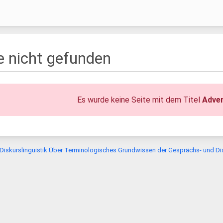
te nicht gefunden
Es wurde keine Seite mit dem Titel
Adve
Diskurslinguistik:Über Terminologisches Grundwissen der Gesprächs- und Disk