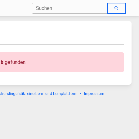
rb
gefunden.
•
urslinguistik: eine Lehr- und Lernplattform
Impressum